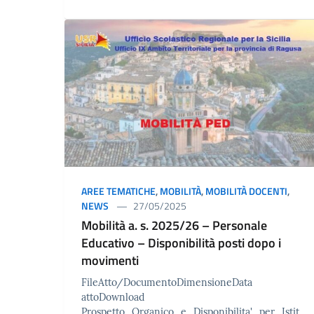
AREE TEMATICHE
,
MOBILITÀ
,
MOBILITÀ DOCENTI
,
NEWS
27/05/2025
Mobilità a. s. 2025/26 – Personale
Educativo – Disponibilità posti dopo i
movimenti
FileAtto/DocumentoDimensioneData
attoDownload
Prospetto_Organico_e_Disponibilita'_per_Istit