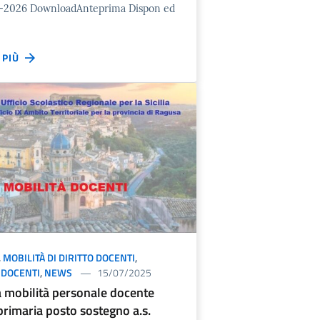
-2026 DownloadAnteprima Dispon ed
I PIÙ
,
MOBILITÀ DI DIRITTO DOCENTI
,
 DOCENTI
,
NEWS
15/07/2025
ca mobilità personale docente
primaria posto sostegno a.s.