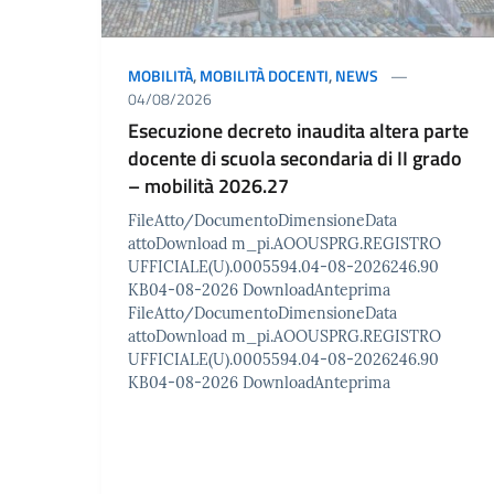
MOBILITÀ
,
MOBILITÀ DOCENTI
,
NEWS
04/08/2026
Esecuzione decreto inaudita altera parte
docente di scuola secondaria di II grado
– mobilità 2026.27
FileAtto/DocumentoDimensioneData
attoDownload m_pi.AOOUSPRG.REGISTRO
UFFICIALE(U).0005594.04-08-2026246.90
KB04-08-2026 DownloadAnteprima
FileAtto/DocumentoDimensioneData
attoDownload m_pi.AOOUSPRG.REGISTRO
UFFICIALE(U).0005594.04-08-2026246.90
KB04-08-2026 DownloadAnteprima