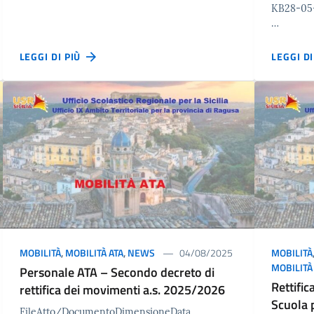
KB28-05
…
LEGGI DI PIÙ
LEGGI D
MOBILITÀ
,
MOBILITÀ ATA
,
NEWS
04/08/2025
MOBILITÀ
MOBILITÀ
Personale ATA – Secondo decreto di
Rettifi
rettifica dei movimenti a.s. 2025/2026
Scuola 
FileAtto/DocumentoDimensioneData