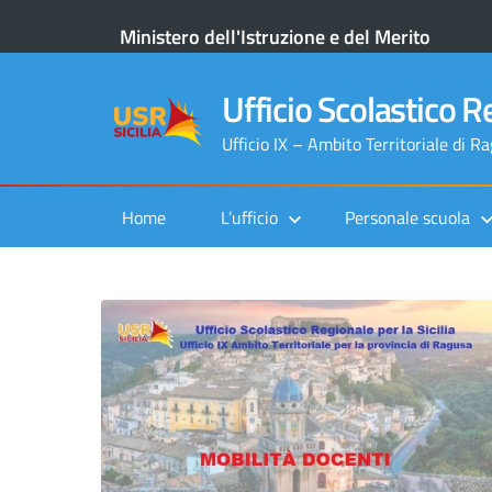
Ministero dell'Istruzione e del Merito
Ufficio Scolastico Re
Ufficio IX – Ambito Territoriale di R
Home
L’ufficio
Personale scuola