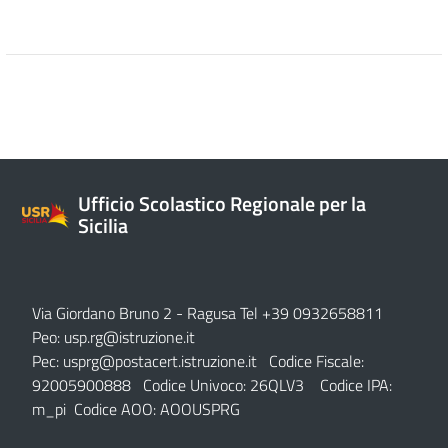
Ufficio Scolastico Regionale per la
Sicilia
Via Giordano Bruno 2
- Ragusa Tel +39 0932658811
Peo:
usp.rg@istruzione.it
Pec:
usprg@postacert.istruzione.it
Codice Fiscale:
92005900888 Codice Univoco: 26QLV3 Codice IPA:
m_pi Codice AOO: AOOUSPRG