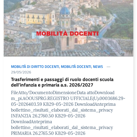
MOBILITÀ DI DIRITTO DOCENTI
,
MOBILITÀ DOCENTI
,
NEWS
29/05/2026
Trasferimenti e passaggi di ruolo docenti scuola
dell’infanzia e primaria a.s. 2026/2027
FileAtto/DocumentoDimensioneData attoDownload
m_pi.AOOUSPRG.REGISTRO UFFICIALE(U).0003686.29-
05-2026403.59 KB29-05-2026 DownloadAnteprima
bollettino_risultati_elaborati_dal_sistema_privacy
INFANZIA 26.2760.50 KB29-05-2026
DownloadAnteprima
bollettino_risultati_elaborati_dal_sistema_privacy
PRIMARIA 26.2765.50 KB29-05-2026