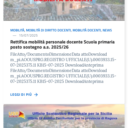
MOBILITÀ
,
MOBILITÀ DI DIRITTO DOCENTI
,
MOBILITÀ DOCENTI
,
NEWS
15/07/2025
Rettifica mobilità personale docente Scuola primaria
posto sostegno a.s. 2025/26
FileAtto/DocumentoDimensioneData attoDownload
m_pi.AOOUSPRG.REGISTRO UFFICIALE(U).0003933.15-
07-2025375.11 KB15-07-2025 DownloadAnteprima
FileAtto/DocumentoDimensioneData attoDownload
m_pi.AOOUSPRG.REGISTRO UFFICIALE(U).0003933.15-
07-2025375.11 KB15-07-2025 DownloadAnteprima
LEGGI DI PIÙ