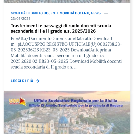
MOBILITÀ DI DIRITTO DOCENTI
,
MOBILITÀ DOCENTI
,
NEWS
23/05/2025
Trasferimenti e passaggi di ruolo docenti scuola
secondaria di I e II grado a.s. 2025/2026
FileAtto/DocumentoDimensioneData attoDownload
m_pi.AOOUSPRG.REGISTRO UFFICIALE(U).0002738.23-
05-2025367.16 KB23-05-2025 DownloadAnteprima
Mobilità docenti scuola secondaria di I grado a.s.
2025.2620.02 KB23-05-2025 Download Mobilità docenti
scuola secondaria di II grado a.s. …
LEGGI DI PIÙ