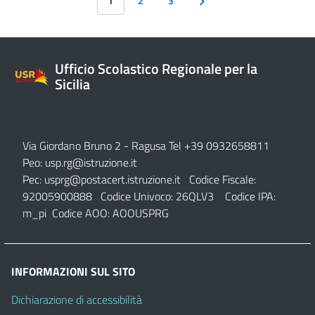
1
2
3
Ufficio Scolastico Regionale per la
Sicilia
Via Giordano Bruno 2
- Ragusa Tel +39 0932658811
Peo:
usp.rg@istruzione.it
Pec:
usprg@postacert.istruzione.it
Codice Fiscale:
92005900888 Codice Univoco: 26QLV3 Codice IPA:
m_pi Codice AOO: AOOUSPRG
INFORMAZIONI SUL SITO
Dichiarazione di accessibilità