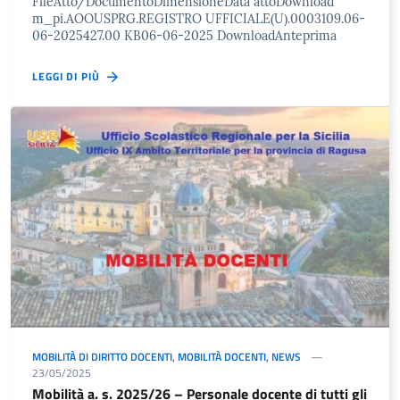
FileAtto/DocumentoDimensioneData attoDownload
m_pi.AOOUSPRG.REGISTRO UFFICIALE(U).0003109.06-
06-2025427.00 KB06-06-2025 DownloadAnteprima
LEGGI DI PIÙ
MOBILITÀ DI DIRITTO DOCENTI
,
MOBILITÀ DOCENTI
,
NEWS
23/05/2025
Mobilità a. s. 2025/26 – Personale docente di tutti gli