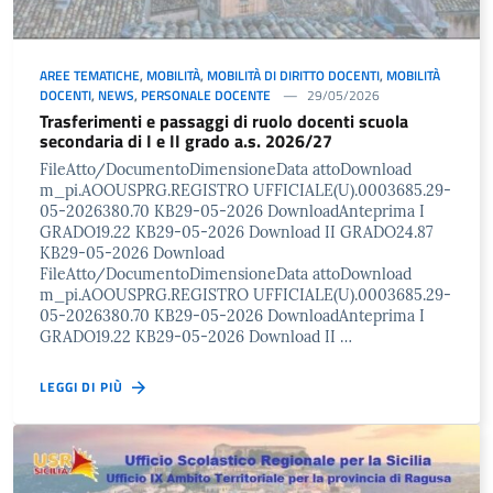
AREE TEMATICHE
,
MOBILITÀ
,
MOBILITÀ DI DIRITTO DOCENTI
,
MOBILITÀ
DOCENTI
,
NEWS
,
PERSONALE DOCENTE
29/05/2026
Trasferimenti e passaggi di ruolo docenti scuola
secondaria di I e II grado a.s. 2026/27
FileAtto/DocumentoDimensioneData attoDownload
m_pi.AOOUSPRG.REGISTRO UFFICIALE(U).0003685.29-
05-2026380.70 KB29-05-2026 DownloadAnteprima I
GRADO19.22 KB29-05-2026 Download II GRADO24.87
KB29-05-2026 Download
FileAtto/DocumentoDimensioneData attoDownload
m_pi.AOOUSPRG.REGISTRO UFFICIALE(U).0003685.29-
05-2026380.70 KB29-05-2026 DownloadAnteprima I
GRADO19.22 KB29-05-2026 Download II …
LEGGI DI PIÙ