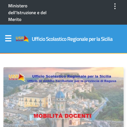
⋮
Ministero
dell'Istruzione e del
Merito
Ufficio Scolastico Regionale per la Sicilia