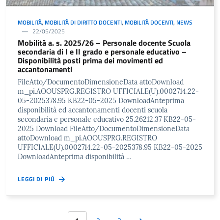
MOBILITÀ
,
MOBILITÀ DI DIRITTO DOCENTI
,
MOBILITÀ DOCENTI
,
NEWS
22/05/2025
Mobilità a. s. 2025/26 – Personale docente Scuola
secondaria di I e II grado e personale educativo –
Disponibilità posti prima dei movimenti ed
accantonamenti
FileAtto/DocumentoDimensioneData attoDownload
m_pi.AOOUSPRG.REGISTRO UFFICIALE(U).0002714.22-
05-2025378.95 KB22-05-2025 DownloadAnteprima
disponibilità ed accantonamenti docenti scuola
secondaria e personale educativo 25.26212.37 KB22-05-
2025 Download FileAtto/DocumentoDimensioneData
attoDownload m_pi.AOOUSPRG.REGISTRO
UFFICIALE(U).0002714.22-05-2025378.95 KB22-05-2025
DownloadAnteprima disponibilità …
LEGGI DI PIÙ