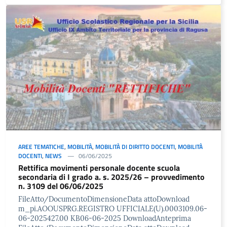
AREE TEMATICHE
,
MOBILITÀ
,
MOBILITÀ DI DIRITTO DOCENTI
,
MOBILITÀ
DOCENTI
,
NEWS
06/06/2025
Rettifica movimenti personale docente scuola
secondaria di I grado a. s. 2025/26 – provvedimento
n. 3109 del 06/06/2025
FileAtto/DocumentoDimensioneData attoDownload
m_pi.AOOUSPRG.REGISTRO UFFICIALE(U).0003109.06-
06-2025427.00 KB06-06-2025 DownloadAnteprima