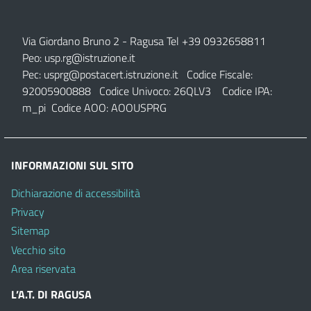
Via Giordano Bruno 2
- Ragusa Tel +39 0932658811
Peo:
usp.rg@istruzione.it
Pec:
usprg@postacert.istruzione.it
Codice Fiscale:
92005900888 Codice Univoco: 26QLV3 Codice IPA:
m_pi Codice AOO: AOOUSPRG
INFORMAZIONI SUL SITO
Dichiarazione di accessibilità
Privacy
Sitemap
Vecchio sito
Area riservata
L’A.T. DI RAGUSA