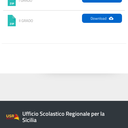
I GRADO
Download
II GRADO
Ufficio Scolastico Regionale per la
Sicilia