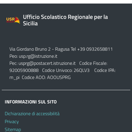
Ufficio Scolastico Regionale per la
Sicilia
Via Giordano Bruno 2
- Ragusa Tel +39 0932658811
Peo:
usp.rg@istruzione.it
Pec:
usprg@postacert.istruzione.it
Codice Fiscale:
92005900888 Codice Univoco: 26QLV3 Codice IPA:
m_pi Codice AOO: AOOUSPRG
INFORMAZIONI SUL SITO
Dichiarazione di accessibilità
Privacy
Sitemap