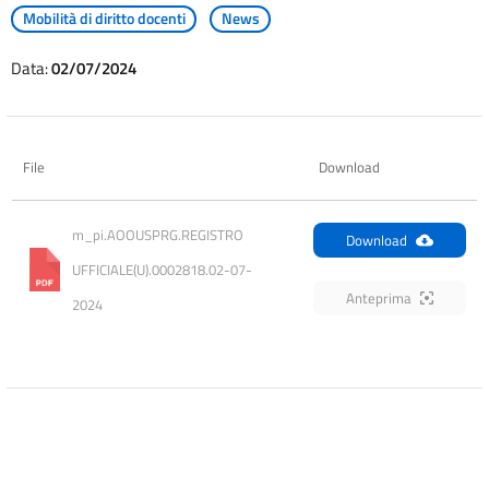
Mobilità di diritto docenti
News
Data:
02/07/2024
File
Download
m_pi.AOOUSPRG.REGISTRO 
Download
UFFICIALE(U).0002818.02-07-
Anteprima
2024