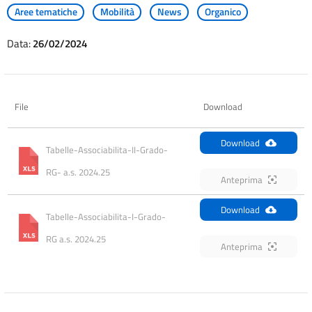
Aree tematiche
Mobilità
News
Organico
Data:
26/02/2024
File
Download
Download
Tabelle-Associabilita-II-Grado-
RG- a.s. 2024.25
Anteprima
Download
Tabelle-Associabilita-I-Grado-
RG a.s. 2024.25
Anteprima