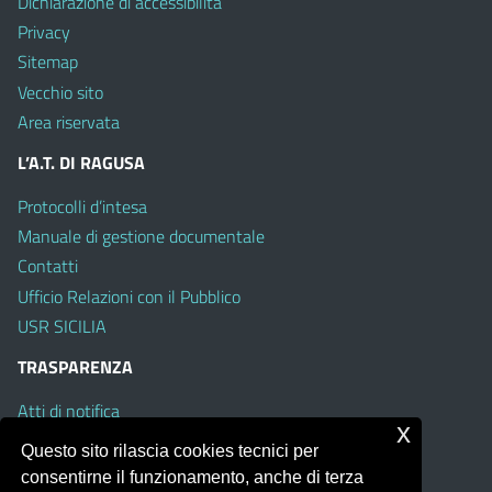
Dichiarazione di accessibilità
Privacy
Sitemap
Vecchio sito
Area riservata
L’A.T. DI RAGUSA
Protocolli d’intesa
Manuale di gestione documentale
Contatti
Ufficio Relazioni con il Pubblico
USR SICILIA
TRASPARENZA
Atti di notifica
x
Albo on line
Questo sito rilascia cookies tecnici per
Amministrazione Trasparente
consentirne il funzionamento, anche di terza