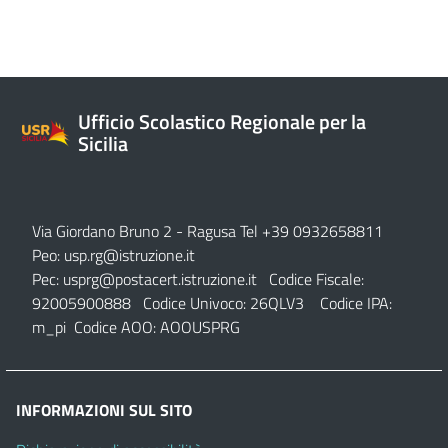
Ufficio Scolastico Regionale per la
Sicilia
Via Giordano Bruno 2
- Ragusa Tel +39 0932658811
Peo:
usp.rg@istruzione.it
Pec:
usprg@postacert.istruzione.it
Codice Fiscale:
92005900888 Codice Univoco: 26QLV3 Codice IPA:
m_pi Codice AOO: AOOUSPRG
INFORMAZIONI SUL SITO