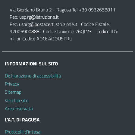
Via Giordano Bruno 2
- Ragusa Tel +39 0932658811
Peo:
usp.rg@istruzione.it
Pec:
usprg@postacert.istruzione.it
Codice Fiscale:
92005900888 Codice Univoco: 26QLV3 Codice IPA:
m_pi Codice AOO: AOOUSPRG
INFORMAZIONI SUL SITO
Dichiarazione di accessibilità
Privacy
Sitemap
Vecchio sito
Area riservata
L’A.T. DI RAGUSA
Protocolli d’intesa