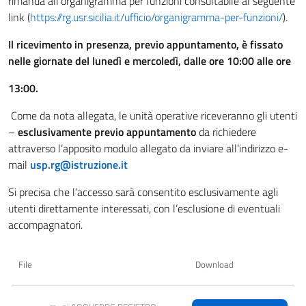
rimanda all’organigramma per funzioni consultabile al seguente
link (
https://rg.usr.sicilia.it/ufficio/organigramma-per-funzioni/
)
.
Il ricevimento in presenza, previo appuntamento, è fissato
nelle giornate del lunedì e mercoledì, dalle ore 10:00 alle ore
13:00.
Come da nota allegata, le unità operative riceveranno gli utenti
–
esclusivamente previo appuntamento
da richiedere
attraverso l’apposito modulo allegato da inviare all’indirizzo e-
mail
usp.rg@istruzione.it
Si precisa che l’accesso sarà consentito esclusivamente agli
utenti direttamente interessati, con l’esclusione di eventuali
accompagnatori.
File
Download