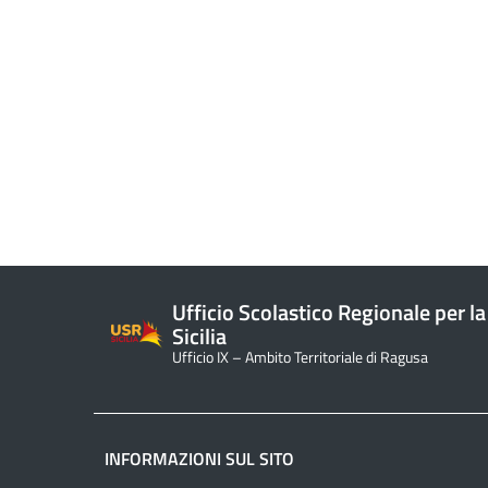
Ufficio Scolastico Regionale per la
Sicilia
Ufficio IX – Ambito Territoriale di Ragusa
INFORMAZIONI SUL SITO