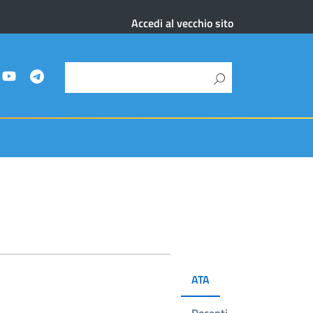
Accedi al vecchio sito
ATA
Docenti