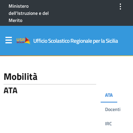
⋮
Ministero
dell'Istruzione e del
Merito
Ufficio Scolastico Regionale per la Sicilia
Mobilità
ATA
ATA
Docenti
IRC