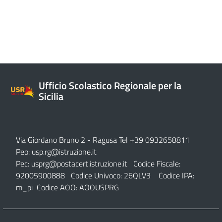
Ufficio Scolastico Regionale per la
Sicilia
Via Giordano Bruno 2
- Ragusa Tel +39 0932658811
Peo:
usp.rg@istruzione.it
Pec:
usprg@postacert.istruzione.it
Codice Fiscale:
92005900888 Codice Univoco: 26QLV3 Codice IPA:
m_pi Codice AOO: AOOUSPRG