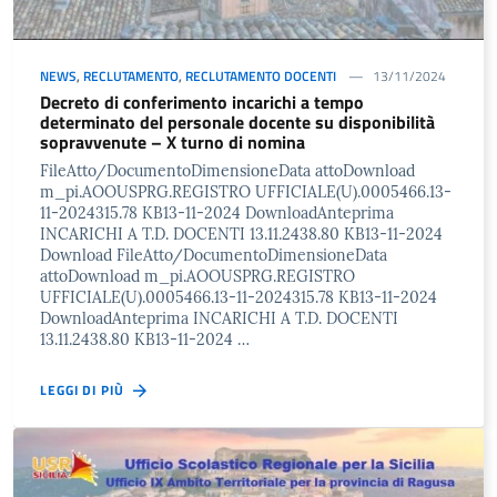
NEWS
,
RECLUTAMENTO
,
RECLUTAMENTO DOCENTI
13/11/2024
Decreto di conferimento incarichi a tempo
determinato del personale docente su disponibilità
sopravvenute – X turno di nomina
FileAtto/DocumentoDimensioneData attoDownload
m_pi.AOOUSPRG.REGISTRO UFFICIALE(U).0005466.13-
11-2024315.78 KB13-11-2024 DownloadAnteprima
INCARICHI A T.D. DOCENTI 13.11.2438.80 KB13-11-2024
Download FileAtto/DocumentoDimensioneData
attoDownload m_pi.AOOUSPRG.REGISTRO
UFFICIALE(U).0005466.13-11-2024315.78 KB13-11-2024
DownloadAnteprima INCARICHI A T.D. DOCENTI
13.11.2438.80 KB13-11-2024 …
LEGGI DI PIÙ