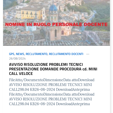
GPS
,
NEWS
,
RECLUTAMENTO
,
RECLUTAMENTO DOCENTI
26/08/2024
AVVISO RISOLUZIONE PROBLEMI TECNICI
PRESENTAZIONE DOMANDE PROCEDURA cd. MINI
CALL VELOCE
FileAtto/DocumentoDimensioneData attoDownload
AVVISO RISOLUZIONE PROBLEMI TECNICI MINI
CALL298.04 KB26-08-2024 DownloadAnteprima
FileAtto/DocumentoDimensioneData attoDownload
AVVISO RISOLUZIONE PROBLEMI TECNICI MINI
CALL298.04 KB26-08-2024 DownloadAnteprima