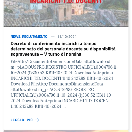
NEWS
,
RECLUTAMENTO
11/10/2024
Decreto di conferimento incarichi a tempo
determinato del personale docente su disponibilità
sopravvenute – V turno di nomina
FileAtto/DocumentoDimensioneData attoDownload
m_pi.AOOUSPRG.REGISTRO UFFICIALE(U).0004796.11-
10-2024 (1)330.52 KB11-10-2024 DownloadAnteprima
INCARICHI T.D. DOCENTI 11.10.2427.88 KB11-10-2024
Download FileAtto/DocumentoDimensioneData
attoDownload m_pi.AOOUSPRG.REGISTRO
UFFICIALE(U).0004796.11-10-2024 (1)330.52 KB11-10-
2024 DownloadAnteprima INCARICHI T.D. DOCENTI
11.10.2427.88 KB11-10-2024 …
LEGGI DI PIÙ