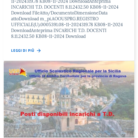
11-2024319.78 KB08-11-2024 DownloadAnteprima
INCARICHI T.D. DOCENTI 8.11.2432.50 KB08-11-2024
Download FileAtto/DocumentoDimensioneData
attoDownload m_pi.AOOUSPRG.REGISTRO
UFFICIALE(U).0005391.08-11-2024319.78 KB08-11-2024
DownloadAnteprima INCARICHI T.D. DOCENTI
8.11.2432.50 KB08-11-2024 Download
LEGGI DI PIÙ