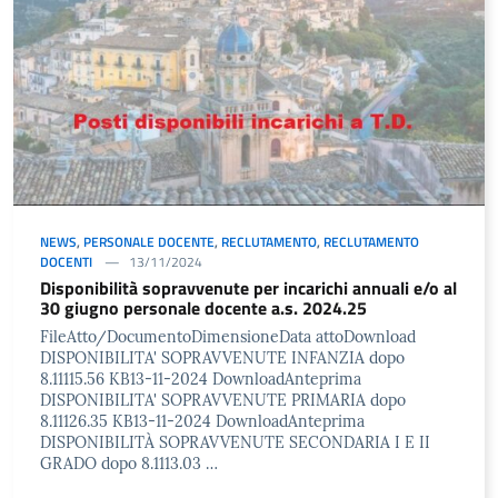
NEWS
,
PERSONALE DOCENTE
,
RECLUTAMENTO
,
RECLUTAMENTO
DOCENTI
13/11/2024
Disponibilità sopravvenute per incarichi annuali e/o al
30 giugno personale docente a.s. 2024.25
FileAtto/DocumentoDimensioneData attoDownload
DISPONIBILITA' SOPRAVVENUTE INFANZIA dopo
8.11115.56 KB13-11-2024 DownloadAnteprima
DISPONIBILITA' SOPRAVVENUTE PRIMARIA dopo
8.11126.35 KB13-11-2024 DownloadAnteprima
DISPONIBILITÀ SOPRAVVENUTE SECONDARIA I E II
GRADO dopo 8.1113.03 …