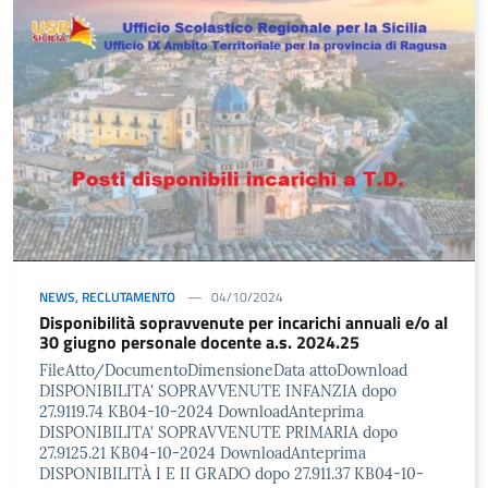
NEWS
,
RECLUTAMENTO
04/10/2024
Disponibilità sopravvenute per incarichi annuali e/o al
30 giugno personale docente a.s. 2024.25
FileAtto/DocumentoDimensioneData attoDownload
DISPONIBILITA' SOPRAVVENUTE INFANZIA dopo
27.9119.74 KB04-10-2024 DownloadAnteprima
DISPONIBILITA' SOPRAVVENUTE PRIMARIA dopo
27.9125.21 KB04-10-2024 DownloadAnteprima
DISPONIBILITÀ I E II GRADO dopo 27.911.37 KB04-10-