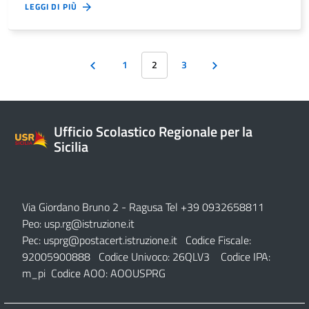
LEGGI DI PIÙ
1
2
3
Ufficio Scolastico Regionale per la
Sicilia
Via Giordano Bruno 2
- Ragusa Tel +39 0932658811
Peo:
usp.rg@istruzione.it
Pec:
usprg@postacert.istruzione.it
Codice Fiscale:
92005900888 Codice Univoco: 26QLV3 Codice IPA:
m_pi Codice AOO: AOOUSPRG