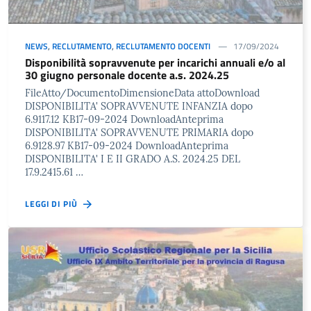
NEWS
,
RECLUTAMENTO
,
RECLUTAMENTO DOCENTI
17/09/2024
Disponibilità sopravvenute per incarichi annuali e/o al
30 giugno personale docente a.s. 2024.25
FileAtto/DocumentoDimensioneData attoDownload
DISPONIBILITA' SOPRAVVENUTE INFANZIA dopo
6.9117.12 KB17-09-2024 DownloadAnteprima
DISPONIBILITA' SOPRAVVENUTE PRIMARIA dopo
6.9128.97 KB17-09-2024 DownloadAnteprima
DISPONIBILITA' I E II GRADO A.S. 2024.25 DEL
17.9.2415.61 …
LEGGI DI PIÙ