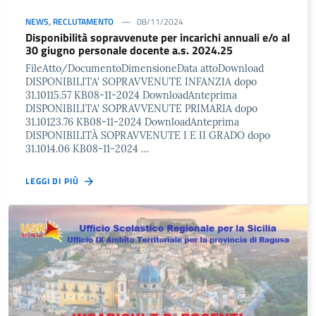
NEWS
,
RECLUTAMENTO
08/11/2024
Disponibilità sopravvenute per incarichi annuali e/o al
30 giugno personale docente a.s. 2024.25
FileAtto/DocumentoDimensioneData attoDownload
DISPONIBILITA' SOPRAVVENUTE INFANZIA dopo
31.10115.57 KB08-11-2024 DownloadAnteprima
DISPONIBILITA' SOPRAVVENUTE PRIMARIA dopo
31.10123.76 KB08-11-2024 DownloadAnteprima
DISPONIBILITÀ SOPRAVVENUTE I E II GRADO dopo
31.1014.06 KB08-11-2024 …
LEGGI DI PIÙ