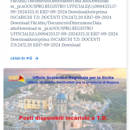
FileAtto/DocumentoDimensioneData attoDownload
m_pi.AOOUSPRG.REGISTRO UFFICIALE(U).0004353.17-
09-2024333.31 KB17-09-2024 DownloadAnteprima
INCARICHI T.D. DOCENTI 17.9.2472.20 KB17-09-2024
Download FileAtto/DocumentoDimensioneData
attoDownload m_pi.AOOUSPRG.REGISTRO
UFFICIALE(U).0004353.17-09-2024333.31 KB17-09-2024
DownloadAnteprima INCARICHI T.D. DOCENTI
17.9.2472.20 KB17-09-2024 Download
LEGGI DI PIÙ