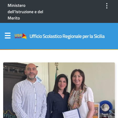
⋮
Ministero
dell'Istruzione e del
Merito
Ufficio Scolastico Regionale per la Sicilia