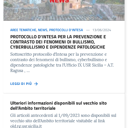
AREE TEMATICHE
,
NEWS
,
PROTOCOLLI D'INTESA
13/06/2024
PROTOCOLLO D’INTESA PER LA PREVENZIONE E
CONTRASTO DEI FENOMENI DI BULLISMO,
CYBERBULLISMO E DIPENDENZE PATOLOGICHE
Sottoscritto protocollo d’Intesa per la prevenzione e
contrasto dei fenomeni di bullismo, cyberbullismo e
dipendenze patologiche tra l’Ufficio IX USR Sicilia – A.T.
Ragusa , …
LEGGI DI PIÙ
Ulteriori informazioni disponibili sul vecchio sito
dell’Ambito territoriale
Gli articoli antecedenti al 1/09/2023 sono disponibili sul
vecchio sito dell’Ambito territoriale visitabile al link
old.rg.usr.sicilia.it