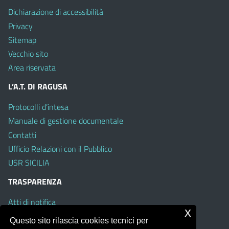
Dichiarazione di accessibilità
Privacy
Sitemap
Vecchio sito
Area riservata
L’A.T. DI RAGUSA
Protocolli d’intesa
Manuale di gestione documentale
Contatti
Ufficio Relazioni con il Pubblico
USR SICILIA
TRASPARENZA
Atti di notifica
x
Albo on line
Questo sito rilascia cookies tecnici per