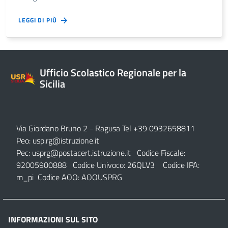
LEGGI DI PIÙ
Ufficio Scolastico Regionale per la
Sicilia
Via Giordano Bruno 2
- Ragusa Tel +39 0932658811
Peo:
usp.rg@istruzione.it
Pec:
usprg@postacert.istruzione.it
Codice Fiscale:
92005900888 Codice Univoco: 26QLV3 Codice IPA:
m_pi Codice AOO: AOOUSPRG
INFORMAZIONI SUL SITO