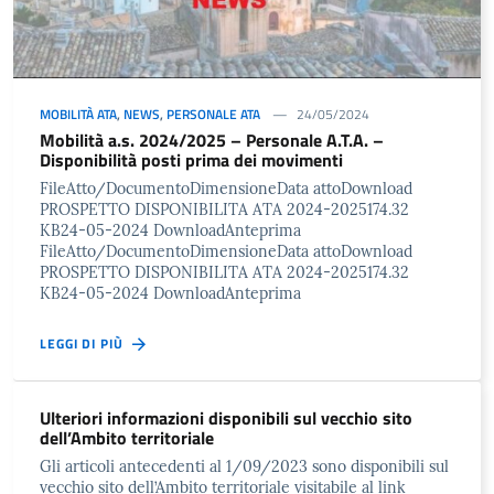
MOBILITÀ ATA
,
NEWS
,
PERSONALE ATA
24/05/2024
Mobilità a.s. 2024/2025 – Personale A.T.A. –
Disponibilità posti prima dei movimenti
FileAtto/DocumentoDimensioneData attoDownload
PROSPETTO DISPONIBILITA ATA 2024-2025174.32
KB24-05-2024 DownloadAnteprima
FileAtto/DocumentoDimensioneData attoDownload
PROSPETTO DISPONIBILITA ATA 2024-2025174.32
KB24-05-2024 DownloadAnteprima
LEGGI DI PIÙ
Ulteriori informazioni disponibili sul vecchio sito
dell’Ambito territoriale
Gli articoli antecedenti al 1/09/2023 sono disponibili sul
vecchio sito dell’Ambito territoriale visitabile al link