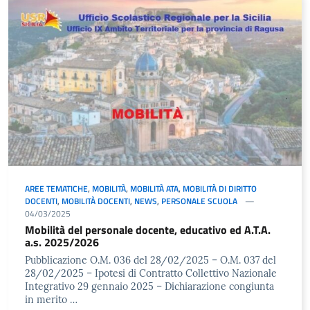
AREE TEMATICHE
,
MOBILITÀ
,
MOBILITÀ ATA
,
MOBILITÀ DI DIRITTO
DOCENTI
,
MOBILITÀ DOCENTI
,
NEWS
,
PERSONALE SCUOLA
04/03/2025
Mobilità del personale docente, educativo ed A.T.A.
a.s. 2025/2026
Pubblicazione O.M. 036 del 28/02/2025 – O.M. 037 del
28/02/2025 – Ipotesi di Contratto Collettivo Nazionale
Integrativo 29 gennaio 2025 – Dichiarazione congiunta
in merito …