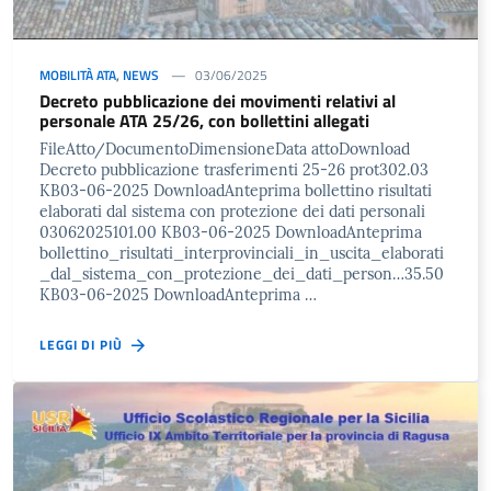
MOBILITÀ ATA
,
NEWS
03/06/2025
Decreto pubblicazione dei movimenti relativi al
personale ATA 25/26, con bollettini allegati
FileAtto/DocumentoDimensioneData attoDownload
Decreto pubblicazione trasferimenti 25-26 prot302.03
KB03-06-2025 DownloadAnteprima bollettino risultati
elaborati dal sistema con protezione dei dati personali
03062025101.00 KB03-06-2025 DownloadAnteprima
bollettino_risultati_interprovinciali_in_uscita_elaborati
_dal_sistema_con_protezione_dei_dati_person…35.50
KB03-06-2025 DownloadAnteprima …
LEGGI DI PIÙ